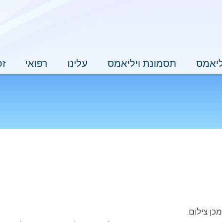
ליאמס
תסמונת ויליאמס
עלינו
רפואי
זכ
ן צילום.