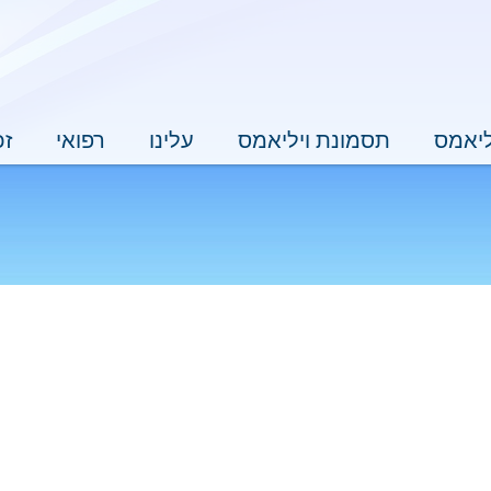
ליאמס
תסמונת ויליאמס
עלינו
רפואי
זכ