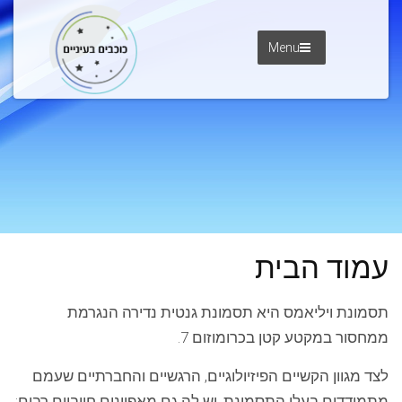
Menu
עמוד הבית
תסמונת ויליאמס היא תסמונת גנטית נדירה הנגרמת
ממחסור במקטע קטן בכרומוזום 7.
לצד מגוון הקשיים הפיזיולוגיים, הרגשיים והחברתיים שעמם
מתמודדים בעלי התסמונת, יש לה גם מאפיינים חיוביים רבים: